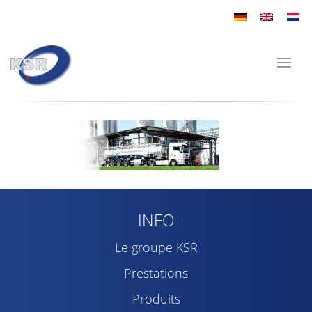
INFO
Le groupe KSR
Prestations
Produits