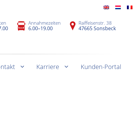
ten
Annahmezeiten
Raiffeisenstr. 38
7.00
6.00–19.00
47665 Sonsbeck
ntakt
Karriere
Kunden-Portal