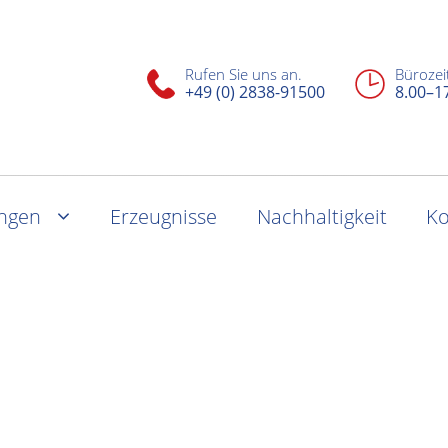
Rufen Sie uns an.
Bürozei
+49 (0) 2838-91500
8.00–1
ungen
Erzeugnisse
Nachhaltigkeit
Ko