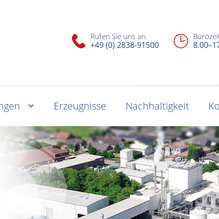
Rufen Sie uns an.
Bürozei
+49 (0) 2838-91500
8.00–1
ungen
Erzeugnisse
Nachhaltigkeit
Ko