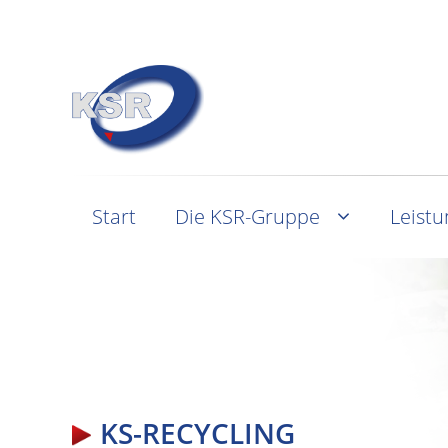
Start
Die KSR-Gruppe
Leist
KS-RECYCLING