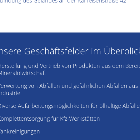
bindung des Geländes an der Raiffeisenstraße 42
nsere Geschäftsfelder im Überblic
Herstellung und Vertrieb von Produkten aus dem Berei
Mineralölwirtschaft
Verwertung von Abfällen und gefährlichen Abfällen au
Industrie
Diverse Aufarbeitungsmöglichkeiten für ölhaltige Abfälle
Komplettentsorgung für Kfz-Werkstätten
Tankreinigungen