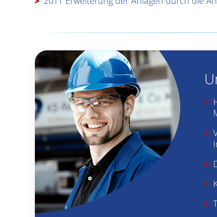
2011 Erweiterung der Anlagen durch die An
U