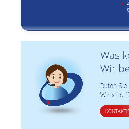
Was kö
Wir be
Rufen Sie
Wir sind f
KONTAKTIE