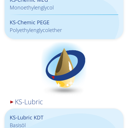
Monoethylenglycol
KS-Chemic PEGE
Polyethylenglycolether
KS-Lubric
KS-Lubric KDT
Basisöl