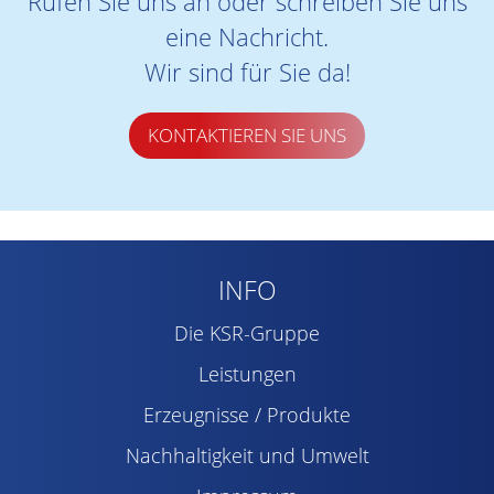
Rufen Sie uns an oder schreiben Sie uns
eine Nachricht.
Wir sind für Sie da!
KONTAKTIEREN SIE UNS
INFO
Die KSR-Gruppe
Leistungen
Erzeugnisse / Produkte
Nachhaltigkeit und Umwelt