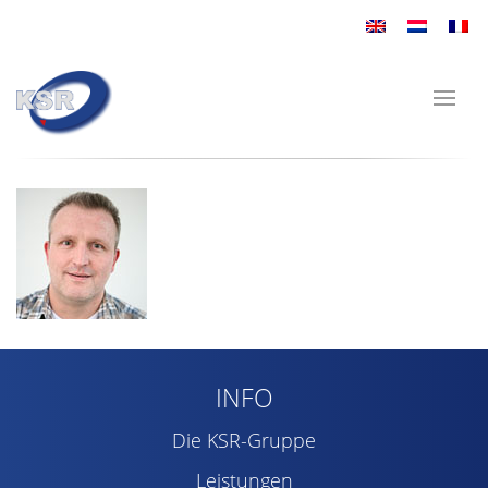
INFO
Die KSR-Gruppe
Leistungen