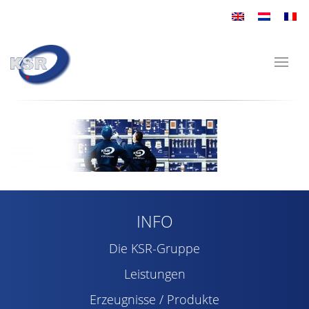
INFO
Die KSR-Gruppe
Leistungen
Erzeugnisse / Produkte