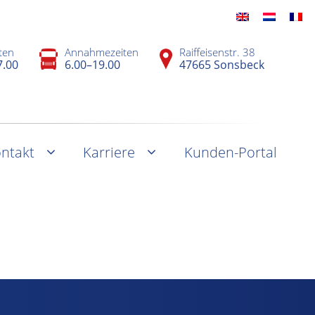
ten
Annahmezeiten
Raiffeisenstr. 38
7.00
6.00–19.00
47665 Sonsbeck
ntakt
Karriere
Kunden-Portal