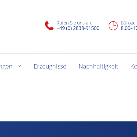
Rufen Sie uns an.
Bürozei
+49 (0) 2838-91500
8.00–1
ungen
Erzeugnisse
Nachhaltigkeit
Ko