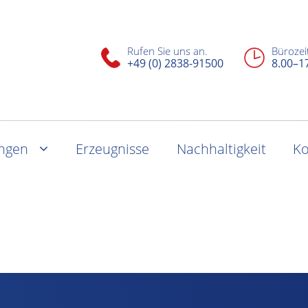
Rufen Sie uns an.
Bürozei
+49 (0) 2838-91500
8.00–1
ungen
Erzeugnisse
Nachhaltigkeit
Ko