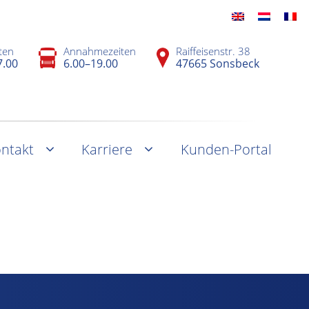
ten
Annahmezeiten
Raiffeisenstr. 38
7.00
6.00–19.00
47665 Sonsbeck
ntakt
Karriere
Kunden-Portal