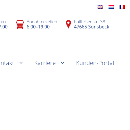
ten
Annahmezeiten
Raiffeisenstr. 38
7.00
6.00–19.00
47665 Sonsbeck
ntakt
Karriere
Kunden-Portal