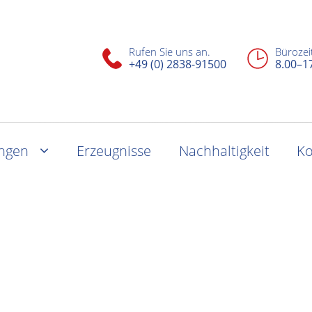
Rufen Sie uns an.
Bürozei
+49 (0) 2838-91500
8.00–1
ungen
Erzeugnisse
Nachhaltigkeit
Ko