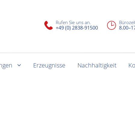
Rufen Sie uns an.
Bürozei
+49 (0) 2838-91500
8.00–1
ungen
Erzeugnisse
Nachhaltigkeit
Ko