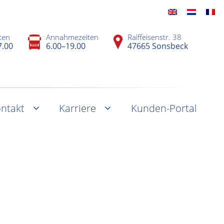
ten
Annahmezeiten
Raiffeisenstr. 38
7.00
6.00–19.00
47665 Sonsbeck
ntakt
Karriere
Kunden-Portal