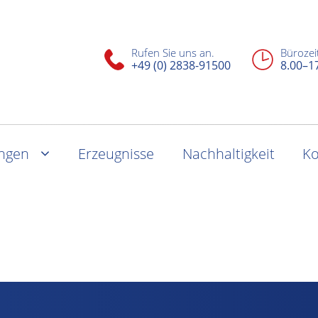
Rufen Sie uns an.
Bürozei
+49 (0) 2838-91500
8.00–1
ungen
Erzeugnisse
Nachhaltigkeit
Ko