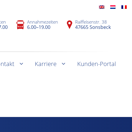
ten
Annahmezeiten
Raiffeisenstr. 38
7.00
6.00–19.00
47665 Sonsbeck
ntakt
Karriere
Kunden-Portal