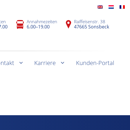
ten
Annahmezeiten
Raiffeisenstr. 38
7.00
6.00–19.00
47665 Sonsbeck
ntakt
Karriere
Kunden-Portal