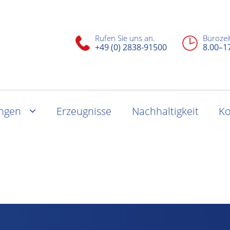
Rufen Sie uns an.
Bürozei
+49 (0) 2838-91500
8.00–1
ungen
Erzeugnisse
Nachhaltigkeit
Ko