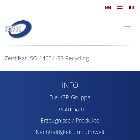
Zertifikat ISO 14001 GS-Recycling
INFO
Die KSR-Gruppe
Leistungen
Erzeugnisse / Produkte
Nachhaltigkeit und Umwelt