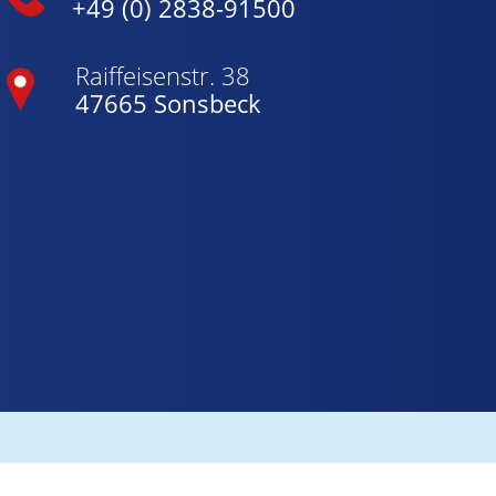
+49 (0) 2838-91500
Raiffeisenstr. 38
47665 Sonsbeck