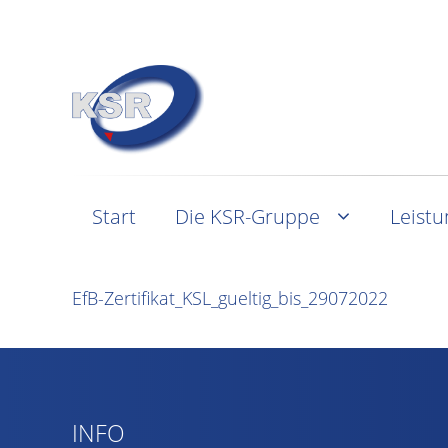
Start
Die KSR-Gruppe
Leist
EfB-Zertifikat_KSL_gueltig_bis_29072022
INFO