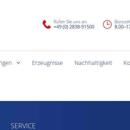
Rufen Sie uns an.
Bürozei
+49 (0) 2838-91500
8.00–1
ungen
Erzeugnisse
Nachhaltigkeit
Ko
SERVICE