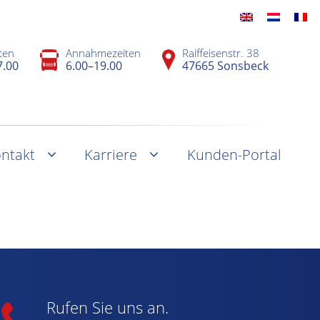
ten
Annahmezeiten
Raiffeisenstr. 38
7.00
6.00–19.00
47665 Sonsbeck
ntakt
Karriere
Kunden-Portal
Rufen Sie uns an.