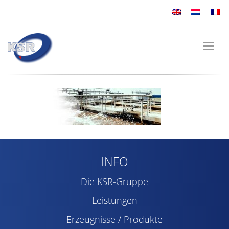
INFO
Die KSR-Gruppe
Leistungen
Erzeugnisse / Produkte