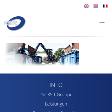
INFO
Die KSR-Gruppe
Leistungen