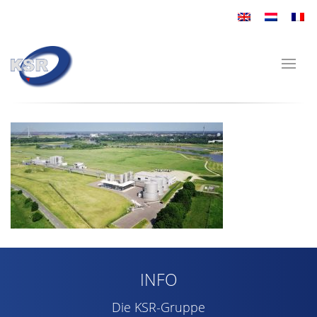
INFO
Die KSR-Gruppe