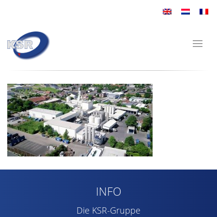
INFO
Die KSR-Gruppe