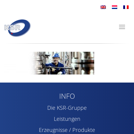
INFO
Die KSR-Gruppe
Leistungen
Erzeugnisse / Produkte