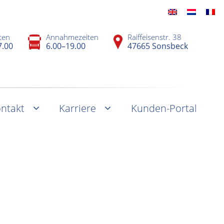
ten
Annahmezeiten
Raiffeisenstr. 38
7.00
6.00–19.00
47665 Sonsbeck
ntakt
Karriere
Kunden-Portal