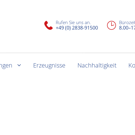
Rufen Sie uns an.
Bürozei
+49 (0) 2838-91500
8.00–1
ungen
Erzeugnisse
Nachhaltigkeit
Ko