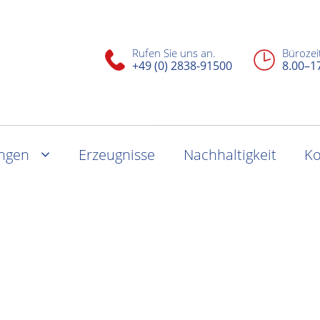
Rufen Sie uns an.
Bürozei
+49 (0) 2838-91500
8.00–1
ungen
Erzeugnisse
Nachhaltigkeit
Ko