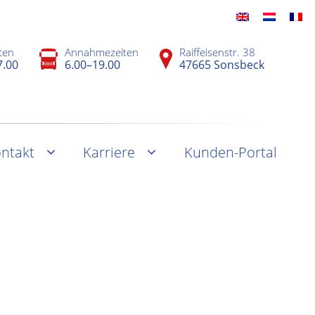
ten
Annahmezeiten
Raiffeisenstr. 38
7.00
6.00–19.00
47665 Sonsbeck
ntakt
Karriere
Kunden-Portal