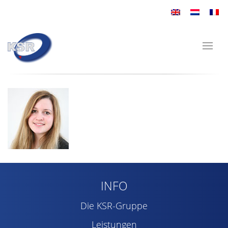
INFO
Die KSR-Gruppe
Leistungen