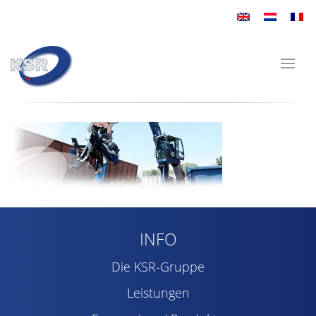
INFO
Die KSR-Gruppe
Leistungen