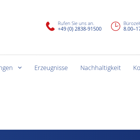
Rufen Sie uns an.
Bürozei
+49 (0) 2838-91500
8.00–1
ungen
Erzeugnisse
Nachhaltigkeit
Ko