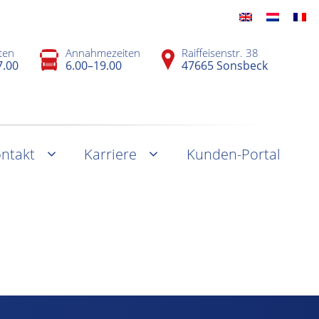
ten
Annahmezeiten
Raiffeisenstr. 38
7.00
6.00–19.00
47665 Sonsbeck
ntakt
Karriere
Kunden-Portal