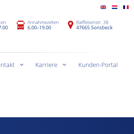
ten
Annahmezeiten
Raiffeisenstr. 38
7.00
6.00–19.00
47665 Sonsbeck
ntakt
Karriere
Kunden-Portal