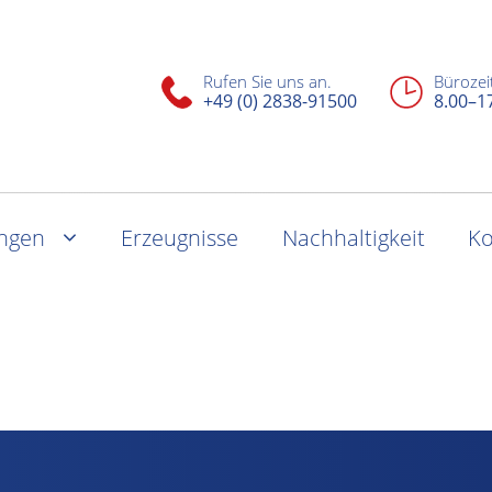
Rufen Sie uns an.
Bürozei
+49 (0) 2838-91500
8.00–1
ungen
Erzeugnisse
Nachhaltigkeit
Ko