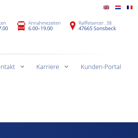
ten
Annahmezeiten
Raiffeisenstr. 38
7.00
6.00–19.00
47665 Sonsbeck
ntakt
Karriere
Kunden-Portal