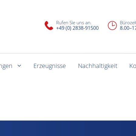
Rufen Sie uns an.
Bürozei
+49 (0) 2838-91500
8.00–1
ungen
Erzeugnisse
Nachhaltigkeit
Ko