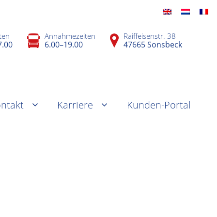
ten
Annahmezeiten
Raiffeisenstr. 38
7.00
6.00–19.00
47665 Sonsbeck
ntakt
Karriere
Kunden-Portal