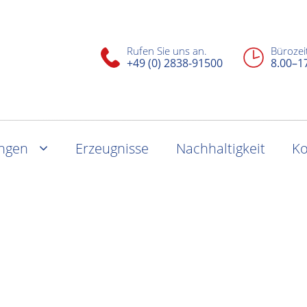
Rufen Sie uns an.
Bürozei
+49 (0) 2838-91500
8.00–1
ungen
Erzeugnisse
Nachhaltigkeit
Ko