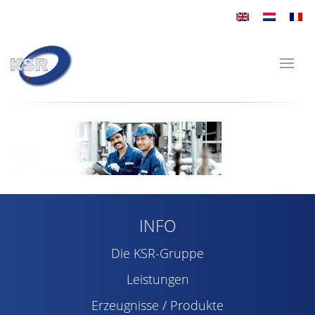
INFO
Die KSR-Gruppe
Leistungen
Erzeugnisse / Produkte