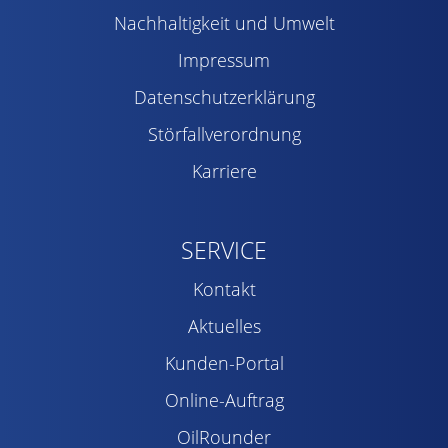
Nachhaltigkeit und Umwelt
Impressum
Datenschutzerklärung
Störfallverordnung
Karriere
SERVICE
Kontakt
Aktuelles
Kunden-Portal
Online-Auftrag
OilRounder