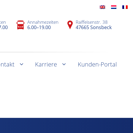
ten
Annahmezeiten
Raiffeisenstr. 38
7.00
6.00–19.00
47665 Sonsbeck
ntakt
Karriere
Kunden-Portal