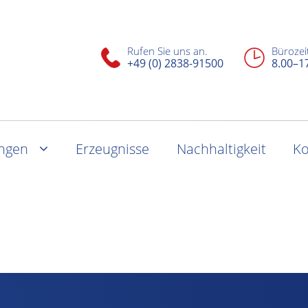
Rufen Sie uns an.
Bürozei
+49 (0) 2838-91500
8.00–1
ungen
Erzeugnisse
Nachhaltigkeit
Ko