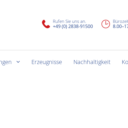
Rufen Sie uns an.
Bürozei
+49 (0) 2838-91500
8.00–1
ungen
Erzeugnisse
Nachhaltigkeit
Ko