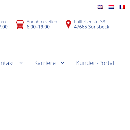
ten
Annahmezeiten
Raiffeisenstr. 38
7.00
6.00–19.00
47665 Sonsbeck
ntakt
Karriere
Kunden-Portal