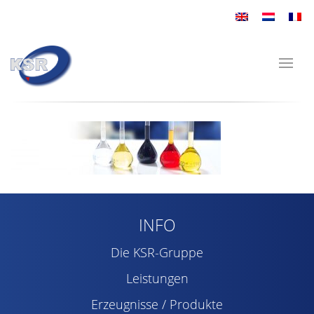
INFO
Die KSR-Gruppe
Leistungen
Erzeugnisse / Produkte