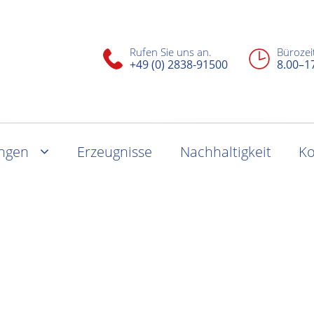
Rufen Sie uns an.
Bürozei
+49 (0) 2838-91500
8.00–1
ungen
Erzeugnisse
Nachhaltigkeit
Ko