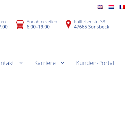
ten
Annahmezeiten
Raiffeisenstr. 38
7.00
6.00–19.00
47665 Sonsbeck
ntakt
Karriere
Kunden-Portal