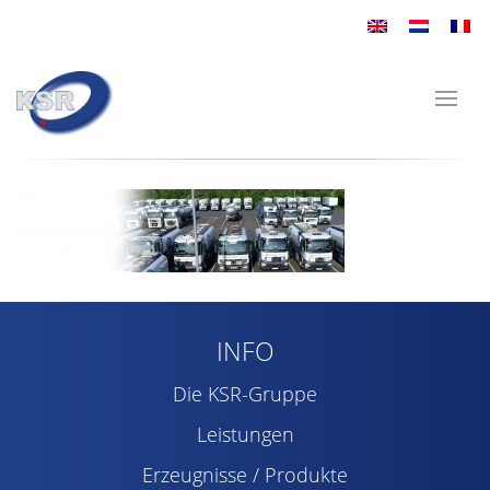
INFO
Die KSR-Gruppe
Leistungen
Erzeugnisse / Produkte