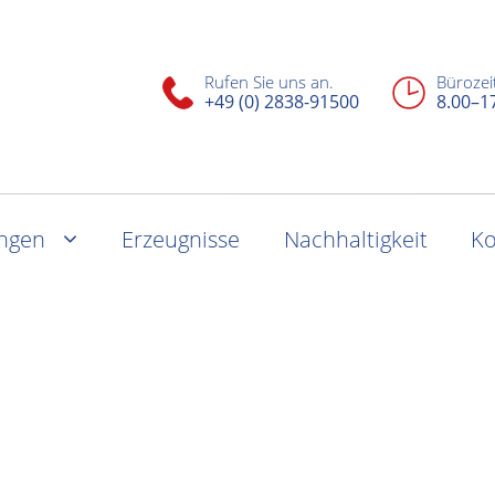
Rufen Sie uns an.
Bürozei
+49 (0) 2838-91500
8.00–1
ungen
Erzeugnisse
Nachhaltigkeit
Ko