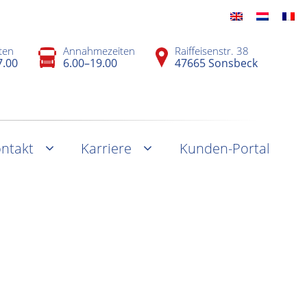
ten
Annahmezeiten
Raiffeisenstr. 38
7.00
6.00–19.00
47665 Sonsbeck
ntakt
Karriere
Kunden-Portal