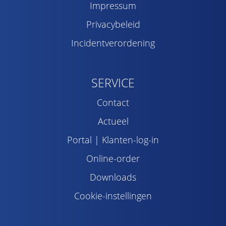
Impressum
Privacybeleid
Incidentverordening
SERVICE
Contact
Actueel
Portal | Klanten-log-in
Online-order
Downloads
Cookie-instellingen