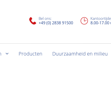
Bel ons:
Kantoortijde
+49 (0) 2838 91500
8.00-17.00
n
Producten
Duurzaamheid en milieu