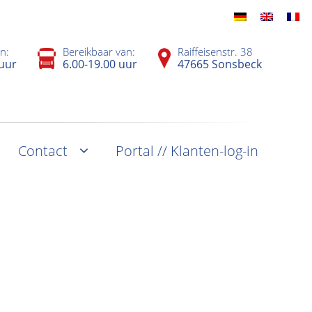
n:
Bereikbaar van:
Raiffeisenstr. 38
 uur
6.00-19.00 uur
47665 Sonsbeck
Contact
Portal // Klanten-log-in