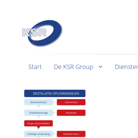
Start
De KSR Group
Dienste